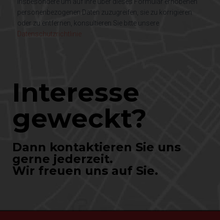
insbesondere um auf Ihre über dieses Formular erhobenen
personenbezogenen Daten zuzugreifen, sie zu korrigieren
oder zu entfernen, konsultieren Sie bitte unsere
Datenschutzrichtlinie
Interesse
geweckt?
Dann kontaktieren Sie uns
gerne jederzeit.
Wir freuen uns auf Sie.