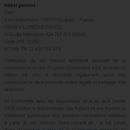
Hébergement :
OVH
2 rue Kellermann – 59100 Roubaix – France
59650 VILLENEUVE D’ASCQ
RCS Lille Métropole 424 761 419 00045
Code APE 2620Z
N° TVA : FR 22 424 761 419
L’utilisateur du site Internet reconnaît disposer de la
compétence et des moyens nécessaires pour accéder et
utiliser ce site. Il reconnaît également avoir pris
connaissance de la présente notice légale et s’engage à la
respecter.
En conformité avec les dispositions de la loi du 6 janvier
1978 relative à l’informatique, aux fichiers et aux libertés, le
traitement automatisé des données nominatives réalisées
à partir du site Internet “www.cometik.de ” a fait l’objet